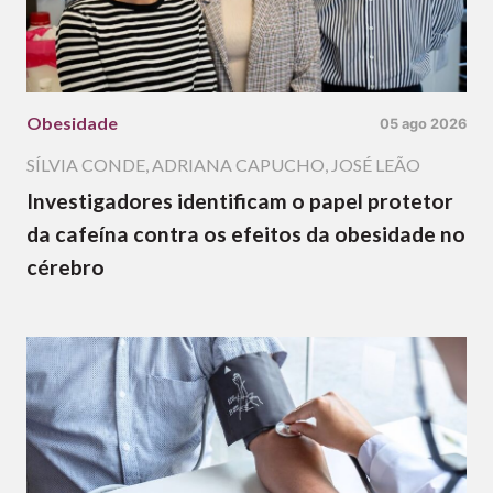
Obesidade
05 ago 2026
SÍLVIA CONDE
,
ADRIANA CAPUCHO
,
JOSÉ LEÃO
Investigadores identificam o papel protetor
da cafeína contra os efeitos da obesidade no
cérebro