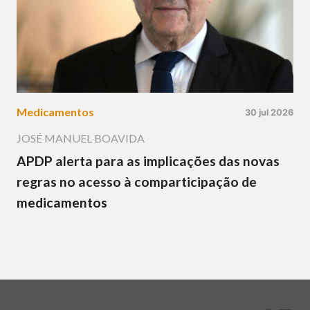
Medicamentos
30 jul 2026
JOSÉ MANUEL BOAVIDA
APDP alerta para as implicações das novas
regras no acesso à comparticipação de
medicamentos