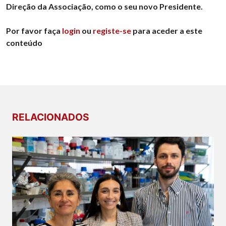
Direção da Associação, como o seu novo Presidente.
Por favor faça
login
ou
registe-se
para aceder a este
conteúdo
RELACIONADOS